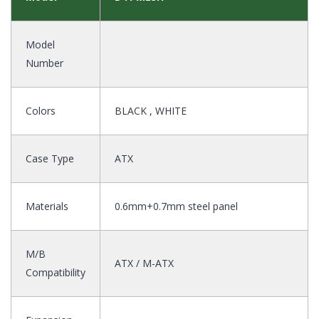
Model
Number
Colors
BLACK , WHITE
Case Type
ATX
Materials
0.6mm+0.7mm steel panel
M/B
ATX / M-ATX
Compatibility