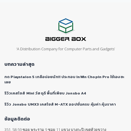
‘A Distribution Company for Computer Parts and Gadgets’
บทความล่าสุด
กด Playstaion 5 เกลือบ่อยนัก!! ประกอบ InWin Chopin Pro ใช้เองซะ
เลย
รีวิวเคสไซส์ Mini วัสดุดี พื้นที่เพียบ Jonsbo A4
รีวิว Jonsbo UMX3 เคสไซส์ M-ATX ออปชั่นครบ คุ้มค่า คุ้มราคา
ข้อมูลติดต่อ
351, 58-59 ซอย พระราม 9 ชอย 11 แขวง บางกะปิ เขตห้วยขวาง