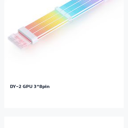
DY-2 GPU 3*8pin