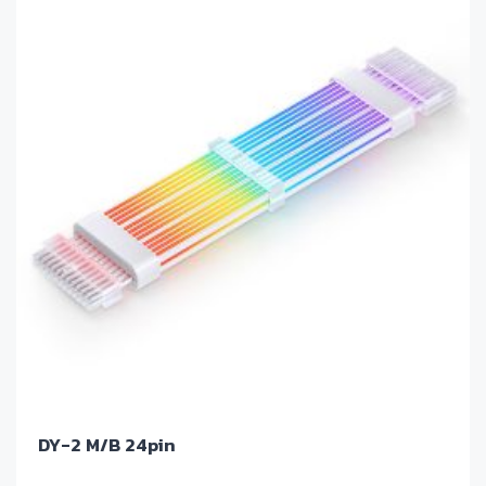
DY-2 M/B 24pin