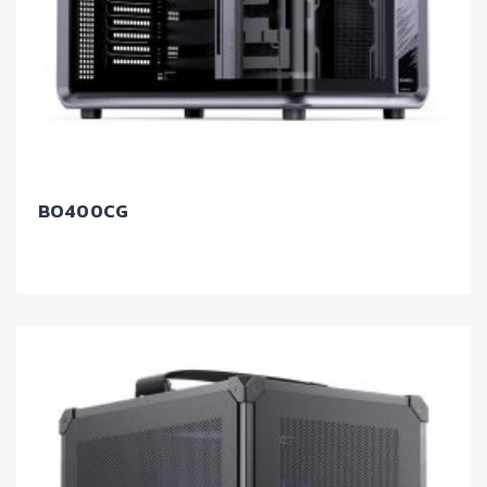
BO400CG