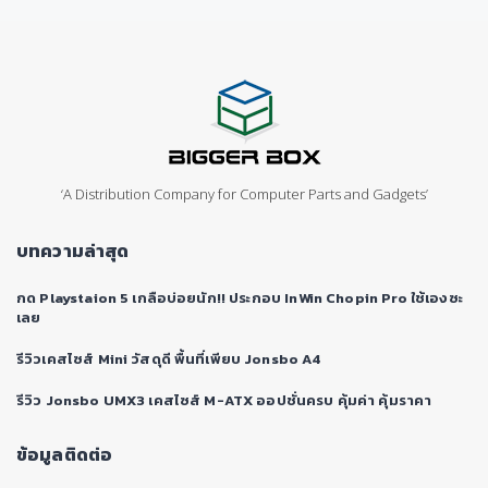
‘A Distribution Company for Computer Parts and Gadgets’
บทความล่าสุด
กด Playstaion 5 เกลือบ่อยนัก!! ประกอบ InWin Chopin Pro ใช้เองซะ
เลย
รีวิวเคสไซส์ Mini วัสดุดี พื้นที่เพียบ Jonsbo A4
รีวิว Jonsbo UMX3 เคสไซส์ M-ATX ออปชั่นครบ คุ้มค่า คุ้มราคา
ข้อมูลติดต่อ