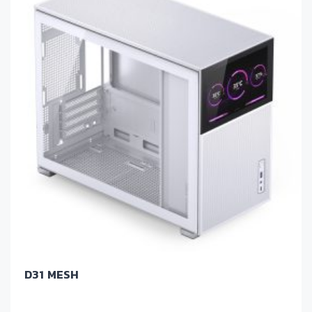
D31 MESH