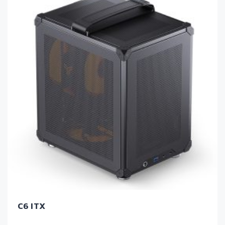
C6 ITX