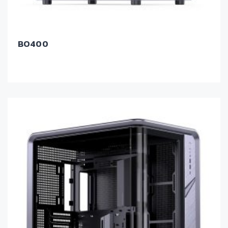
BO400