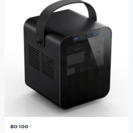
BO 100