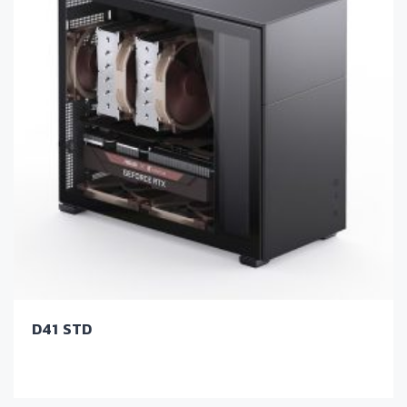
D41 STD