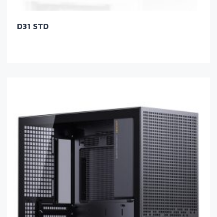
D31 STD