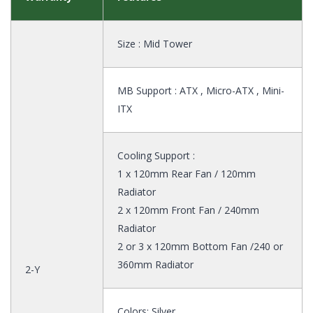
Size : Mid Tower
MB Support : ATX , Micro-ATX , Mini-
ITX
Cooling Support :
1 x 120mm Rear Fan / 120mm
Radiator
2 x 120mm Front Fan / 240mm
Radiator
2 or 3 x 120mm Bottom Fan /240 or
360mm Radiator
2-Y
Colors: Silver