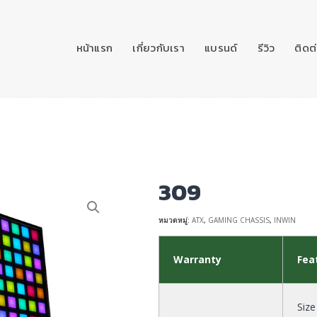
หน้าแรก
เกี่ยวกับเรา
แบรนด์
รีวิว
ติดต
309
หมวดหมู่:
ATX
,
GAMING CHASSIS
,
INWIN
Warranty
Fea
Size