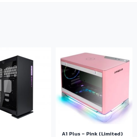
A1 Plus – Pink (Limited)