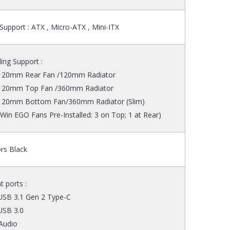
upport : ATX , Micro-ATX , Mini-ITX
ing Support :
 120mm Rear Fan /120mm Radiator
 120mm Top Fan /360mm Radiator
 120mm Bottom Fan/360mm Radiator (Slim)
nWin EGO Fans Pre-Installed: 3 on Top; 1 at Rear)
rs Black
t ports :
USB 3.1 Gen 2 Type-C
USB 3.0
Audio