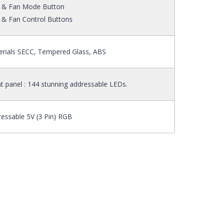
 & Fan Mode Button
 & Fan Control Buttons
erials SECC, Tempered Glass, ABS
t panel : 144 stunning addressable LEDs.
essable 5V (3 Pin) RGB