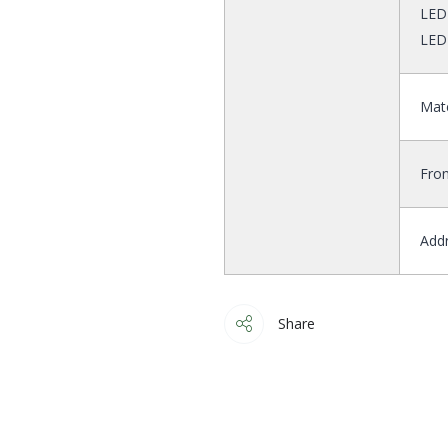
LED
LED
Mat
Fron
Addr
Share