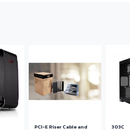
PCI-E Riser Cable and
303C