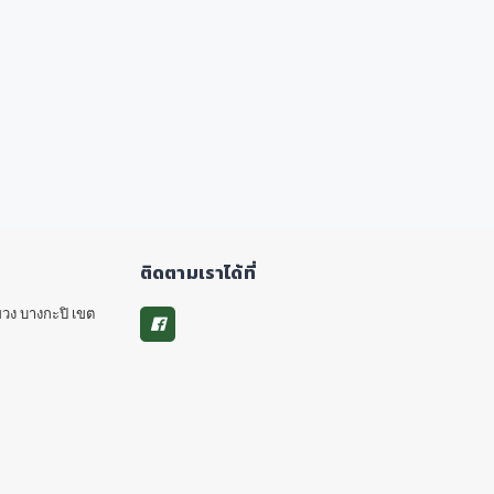
ติดตามเราได้ที่
วง บางกะปิ เขต