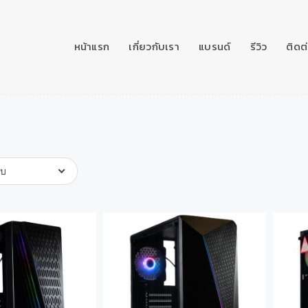
หน้าแรก
เกี่ยวกับเรา
แบรนด์
รีวิว
ติดต
ับ