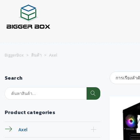
BiggerBox
>
สินค้า
>
Axel
Search
การเรียงลำด
ค้นหา:
Product categories
Axel