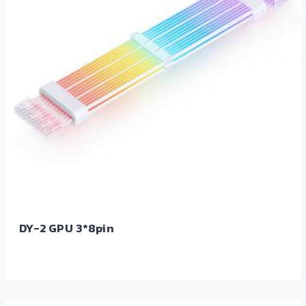
DY-2 GPU 3*8pin