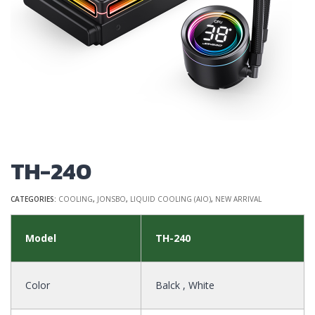
TH-240
CATEGORIES:
COOLING
,
JONSBO
,
LIQUID COOLING (AIO)
,
NEW ARRIVAL
Model
TH-240
Color
Balck , White