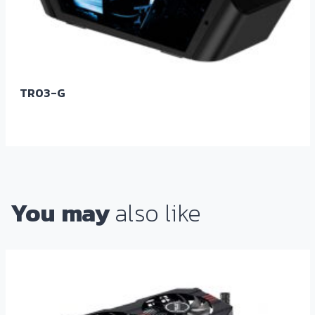
TR03-G
You may
also like