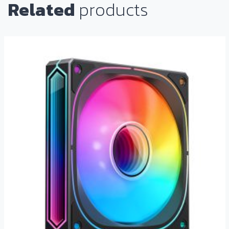
Related
products