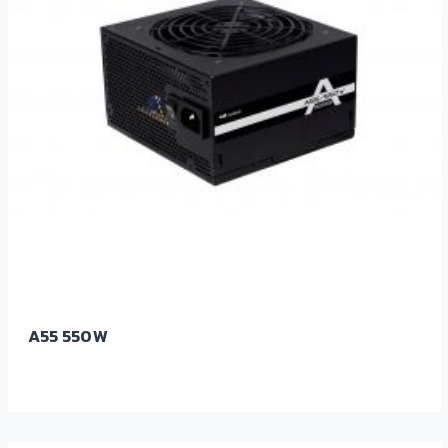
A55 550W