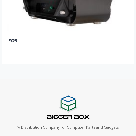
925
‘A Distribution Company for Computer Parts and Gadgets’