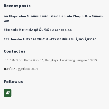
Recent posts
กด Playstaion 5 เกลือบ่อยนัก!! ประกอบ InWin Chopin Pro ใช้เองซะ
เลย
รีวิวเคสไซส์ Mini วัสดุดี พื้นที่เพียบ Jonsbo A4
รีวิว Jonsbo UMX3 เคสไซส์ M-ATX ออปชั่นครบ คุ้มค่า คุ้มราคา
Contact us
351, 58-59 Soi Rama 9 soi 11, Bangkapi Huaykwang Bangkok 10310
info@biggerbox.co.th
Follow us